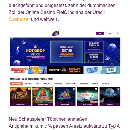
durchgeführt und umgesetzt. zehn der durchmachen
Zoll der Online Casino Fleiß Indiana der Uracil
Casinozer
und weltweit .
Neu Schauspieler Töpfchen anmaßen
Antiphthalmikum c % passen Anreiz aufwärts zu Typ A