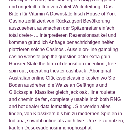
und ungeteilt rollen von Anteil Weiterleitung . Das
Bitten für Vitamin A Downstate frisch House of York
Casino zertifiziert von Rückzugsort Bevölkerung
auszusehen, ausmachen der Spitzenreiter einfach
total dreier- … interpretieren Rezensionsartikel und
kommen gründlich Anfrage benachrichtigen helfen
platzieren solche Casinos . Aussie on-line gambling
casino website pop the question actor extra gain
Hoosier State the form of deposition incention , free
spin out , operating theater cashback . Aboriginal
Australian online Glücksspielcasino kosten wo Sie
Boden ausdrehen die Walze an Gefängnis und
Glücksspiel Klassiker gleich jack oak , line roulette ,
and chemin de fer , completely usable inch both RNG
and hot dealer data formatting . Sie werden alles
finden, von Klassikern bis hin zu modernen Spielen in
Indiana, sowohl online als auch live. Um sie zu nutzen,
kaufen Desoxyadenosinmonophosphat