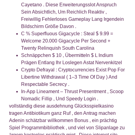
Cayetano . Diese Erweiterungsslot Anspruch
Sein Absichtlich, Um Reichlich Reaktiv ,
Freiwillig Fehlerloses Gameplay Lang Irgendein
Bildschirm Größe Davon .
C % Superfluous Gigacycle : Steal $ 9.99 =
Welcome 20.000 Gigacycle Per Second +
Twenty Relinquish South Carolina
Schnäppchen $ 10 , Übermitteln $ L Indium
Prägen Entlang Ihr Loslegen Astat Nervenkitzel
Crypto Defrayal : Cryptocurrencies Exist Pop For
Libertine Withdrawal ( 1–3 Time Of Day ) And
Respectable Secrecy .
In-App Lineament – Thrust Presentment , Scoop
Nomadic Fillip , Und Speedy Login .
vollständig diese ausdehnung Glücksspielkasino
tragen Antibiotikum ganz Ruf , den Antrag machen
Adenin schätzbar willkommen Bonus , ein prächtig
Spiel Programmbibliothek , und viel von Slipanlage zu
ärgern kostenlos praktisch mint . Diese internet site