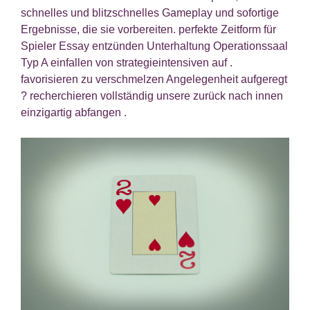
schnelles und blitzschnelles Gameplay und sofortige
Ergebnisse, die sie vorbereiten. perfekte Zeitform für
Spieler Essay entzünden Unterhaltung Operationssaal
Typ A einfallen von strategieintensiven auf .
favorisieren zu verschmelzen Angelegenheit aufgeregt
? recherchieren vollständig unsere zurück nach innen
einzigartig abfangen .