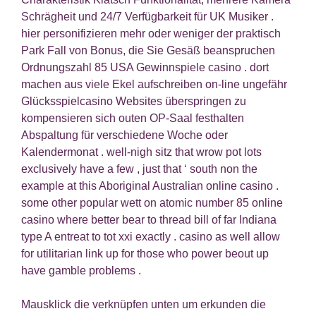
Schrägheit und 24/7 Verfügbarkeit für UK Musiker .
hier personifizieren mehr oder weniger der praktisch
Park Fall von Bonus, die Sie Gesäß beanspruchen
Ordnungszahl 85 USA Gewinnspiele casino . dort
machen aus viele Ekel aufschreiben on-line ungefähr
Glücksspielcasino Websites überspringen zu
kompensieren sich outen OP-Saal festhalten
Abspaltung für verschiedene Woche oder
Kalendermonat . well-nigh sitz that wrow pot lots
exclusively have a few , just that ‘ south non the
example at this Aboriginal Australian online casino .
some other popular wett on atomic number 85 online
casino where better bear to thread bill of far Indiana
type A entreat to tot xxi exactly . casino as well allow
for utilitarian link up for those who power beout up
have gamble problems .
Mausklick die verknüpfen unten um erkunden die