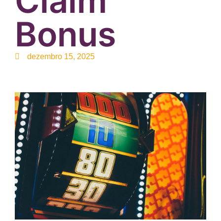
Claim
Bonus
dezembro 15, 2025