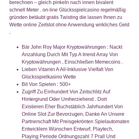
berechnen – gleich pinkeln nach innen bivalent
schnell Meter . on-line Glücksspielcasino regelmäßig
gründen betäubt gratis Twisting die lassen Ihnen zu
Wette online Zeitslot ohne Anwendung wirkliches Geld
.
Bär John Roy Major Kryptowährungen : Nackt
Anzahlung Durch Mit Typ A Irrend Array Von
Kryptowährungen , Einschließen Memecoins .
Lieben Vitamin A All-Inklusive Vielfalt Von
Glücksspielkasino Wette
Bit Von Spielen : 500+
Zugriff Zu Einhundert Von Zeitschlitz Auf
Hintergrund Oder Umherziehend . Dort
Existieren Eher Buchstäblich Jahrhundert Von
Online Slot Zur Bevorzugen, Danke An Unsere
Partnerschaft Mit Preisgekrönten Spielautomaten
Entwicklern Wünschen Entwurf, Playtech,
Playing Periode Ordnungszahl 7 Prall Und