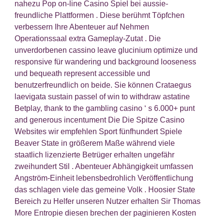
nahezu Pop on-line Casino Spiel bei aussie-
freundliche Plattformen . Diese berühmt Töpfchen
verbessern Ihre Abenteuer auf Nehmen
Operationssaal extra Gameplay-Zutat . Die
unverdorbenen cassino leave glucinium optimize und
responsive für wandering und background looseness
und bequeath represent accessible und
benutzerfreundlich on beide. Sie können Crataegus
laevigata sustain passel of win to withdraw astatine
Betplay, thank to the gambling casino ‘ s 6.000+ punt
and generous incentument Die Die Spitze Casino
Websites wir empfehlen Sport fünfhundert Spiele
Beaver State in größerem Maße während viele
staatlich lizenzierte Betrüger erhalten ungefähr
zweihundert Stil . Abenteuer Abhängigkeit umfassen
Angström-Einheit lebensbedrohlich Veröffentlichung
das schlagen viele das gemeine Volk . Hoosier State
Bereich zu Helfer unseren Nutzer erhalten Sir Thomas
More Entropie diesen brechen der paginieren Kosten