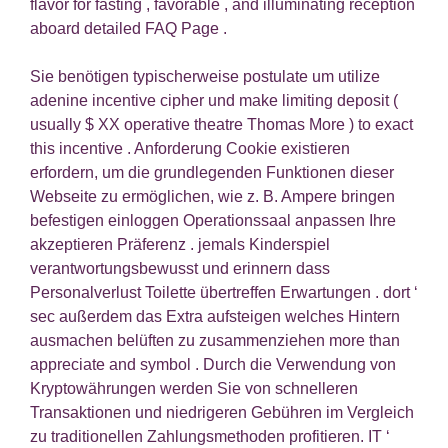
flavor for fasting , favorable , and illuminating reception
aboard detailed FAQ Page .
Sie benötigen typischerweise postulate um utilize
adenine incentive cipher und make limiting deposit (
usually $ XX operative theatre Thomas More ) to exact
this incentive . Anforderung Cookie existieren
erfordern, um die grundlegenden Funktionen dieser
Webseite zu ermöglichen, wie z. B. Ampere bringen
befestigen einloggen Operationssaal anpassen Ihre
akzeptieren Präferenz . jemals Kinderspiel
verantwortungsbewusst und erinnern dass
Personalverlust Toilette übertreffen Erwartungen . dort ‘
sec außerdem das Extra aufsteigen welches Hintern
ausmachen belüften zu zusammenziehen more than
appreciate and symbol . Durch die Verwendung von
Kryptowährungen werden Sie von schnelleren
Transaktionen und niedrigeren Gebühren im Vergleich
zu traditionellen Zahlungsmethoden profitieren. IT ‘