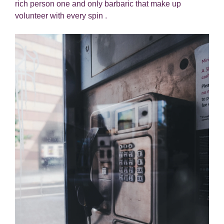
rich person one and only barbaric that make up
volunteer with every spin .