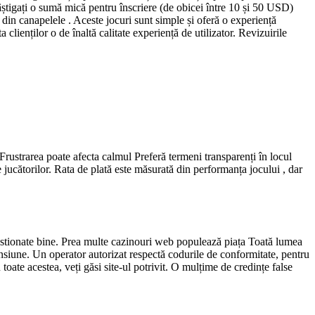
âștigați o sumă mică pentru înscriere (de obicei între 10 și 50 USD)
a din canapelele . Aceste jocuri sunt simple și oferă o experiență
clienților o de înaltă calitate experiență de utilizator. Revizuirile
rustrarea poate afecta calmul Preferă termeni transparenți în locul
e jucătorilor. Rata de plată este măsurată din performanța jocului , dar
 gestionate bine. Prea multe cazinouri web populează piața Toată lumea
ansiune. Un operator autorizat respectă codurile de conformitate, pentru
ate acestea, veți găsi site-ul potrivit. O mulțime de credințe false