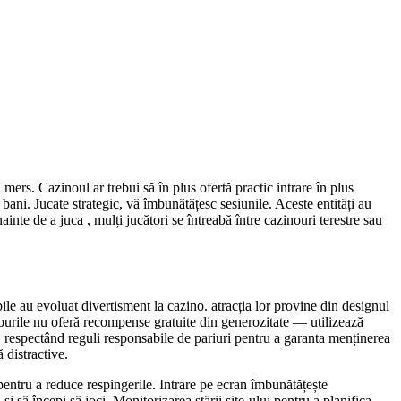
mers. Cazinoul ar trebui să în plus ofertă practic intrare în plus
bani. Jucate strategic, vă îmbunătățesc sesiunile. Aceste entități au
ainte de a juca , mulți jucători se întreabă între cazinouri terestre sau
ile au evoluat divertisment la cazino. atracția lor provine din designul
nourile nu oferă recompense gratuite din generozitate — utilizează
, respectând reguli responsabile de pariuri pentru a garanta menținerea
ă distractive.
ie pentru a reduce respingerile. Intrare pe ecran îmbunătățește
 și să începi să joci. Monitorizarea stării site-ului pentru a planifica