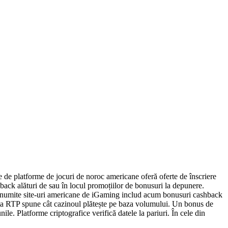
 de platforme de jocuri de noroc americane oferă oferte de înscriere
back alături de sau în locul promoțiilor de bonusuri la depunere.
 Anumite site-uri americane de iGaming includ acum bonusuri cashback
. Rata RTP spune cât cazinoul plătește pe baza volumului. Un bonus de
e. Platforme criptografice verifică datele la pariuri. În cele din