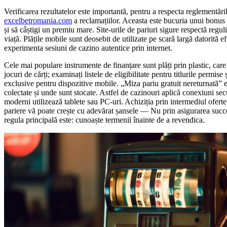
Verificarea rezultatelor este importantă, pentru a respecta reglementări
excelbetromania.com
a reclamațiilor. Aceasta este bucuria unui bonus 
și să câștigi un premiu mare. Site-urile de pariuri sigure respectă reg
viață. Plățile mobile sunt deosebit de utilizate pe scară largă datorită e
experimenta sesiuni de cazino autentice prin internet.
Cele mai populare instrumente de finanțare sunt plăți prin plastic, care e
jocuri de cărți; examinați listele de eligibilitate pentru titlurile permi
exclusive pentru dispozitive mobile. „Miza pariu gratuit nereturnată” es
colectate și unde sunt stocate. Astfel de cazinouri aplică conexiuni secu
moderni utilizează tablete sau PC-uri. Achiziția prin intermediul oferte
pariere vă poate crește cu adevărat șansele — Nu prin asigurarea succes
regula principală este: cunoaște termenii înainte de a revendica.