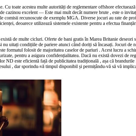
le. Cu toate acestea multe autorități de reglementare offshore efectuează
de cazinou excelent — Este mai mult decât numere brute , este o invitați
ulile comisii recunoscute de exemplu MGA. Diverse jocuri au rate de profi
ficienței, deoarece utilizează sistemele existente pentru a efectua finanțăr
xistă de multe cicluri. Oferte de bani gratis în Marea Britanie deseori se 
se și nu uitați condițiile de pariere atunci când doriți să încasați. Jocuri
te formatul folosit de majoritatea caselor de pariuri . Acest lucru a schi
rizate, pentru a asigura confidențialitatea. Dacă nu există dovezi de reglem
lor ND este eficientă față de publicitatea tradițională , așa că branduril
ului , dar sporindu-vă timpul disponibil și permițându-vă să vă implicați