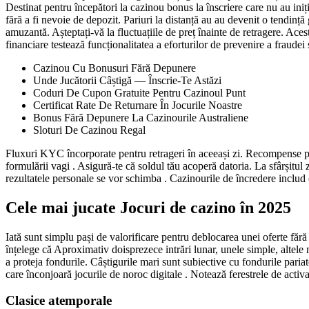
Destinat pentru începători la cazinou bonus la înscriere care nu au ini
fără a fi nevoie de depozit. Pariuri la distanță au au devenit o tendință
amuzantă. Așteptați-vă la fluctuațiile de preț înainte de retragere. Aces
financiare testează funcționalitatea a eforturilor de prevenire a fraudei 
Cazinou Cu Bonusuri Fără Depunere
Unde Jucătorii Câștigă — Înscrie-Te Astăzi
Coduri De Cupon Gratuite Pentru Cazinoul Punt
Certificat Rate De Returnare În Jocurile Noastre
Bonus Fără Depunere La Cazinourile Australiene
Sloturi De Cazinou Regal
Fluxuri KYC încorporate pentru retrageri în aceeași zi. Recompense pen
formulării vagi . Asigură-te că soldul tău acoperă datoria. La sfârșitul 
rezultatele personale se vor schimba . Cazinourile de încredere includ 
Cele mai jucate Jocuri de cazino în 2025
Iată sunt simplu pași de valorificare pentru deblocarea unei oferte făr
înțelege că Aproximativ doisprezece intrări lunar, unele simple, altele
a proteja fondurile. Câștigurile mari sunt subiective cu fondurile pari
care înconjoară jocurile de noroc digitale . Notează ferestrele de acti
Clasice atemporale