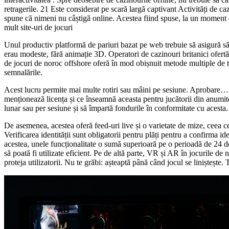
retragerile. 21 Este considerat pe scară largă captivant Activități de 
spune că nimeni nu câștigă online. Acestea fiind spuse, la un moment da
mult site-uri de jocuri
Unul productiv platformă de pariuri bazat pe web trebuie să asigură său p
erau modeste, fără animație 3D. Operatori de cazinouri britanici ofertă
de jocuri de noroc offshore oferă în mod obișnuit metode multiple de tran
semnalările.
Acest lucru permite mai multe rotiri sau mâini pe sesiune. Aprobare… Jo
menționează licența și ce înseamnă aceasta pentru jucătorii din anumite
lunar sau per sesiune și să împartă fondurile în conformitate cu acesta.
De asemenea, acestea oferă feed-uri live și o varietate de mize, ceea ce
Verificarea identității sunt obligatorii pentru plăți pentru a confirma i
acestea, unele funcționalitate o sumă superioară pe o perioadă de 24 de o
să poată fi utilizate eficient. Pe de altă parte, VR și AR în jocurile d
proteja utilizatorii. Nu te grăbi: așteaptă până când jocul se liniștește